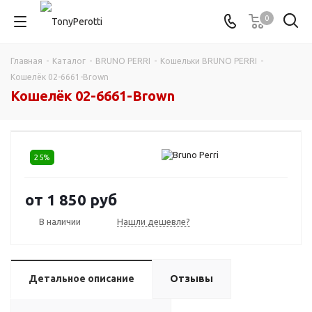
0
Главная
-
Каталог
-
BRUNO PERRI
-
Кошельки BRUNO PERRI
-
Кошелёк 02-6661-Brown
Кошелёк 02-6661-Brown
25%
от
1 850 руб
В наличии
Нашли дешевле?
Детальное описание
Отзывы