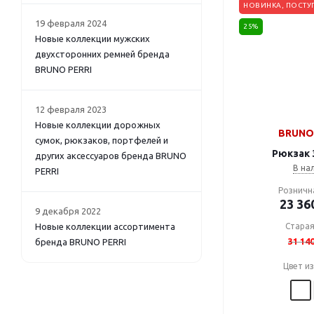
НОВИНКА, ПОСТУ
19 февраля 2024
25%
Новые коллекции мужских
двухсторонних ремней бренда
BRUNO PERRI
12 февраля 2023
Новые коллекции дорожных
BRUNO 
сумок, рюкзаков, портфелей и
Рюкзак 
других аксессуаров бренда BRUNO
В на
PERRI
Розничн
23 36
9 декабря 2022
Новые коллекции ассортимента
Старая
31 14
бренда BRUNO PERRI
Цвет и