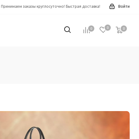
Принимаем заказы круглосуточно! Быстрая доставка!
Войти
0
0
0
0