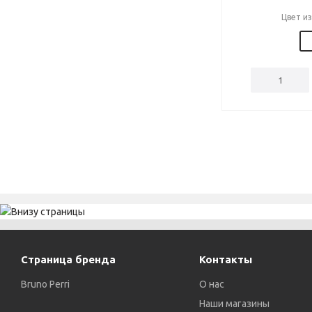
Цвет и
Страница бренда
Контакты
Bruno Perri
О нас
Наши магазины