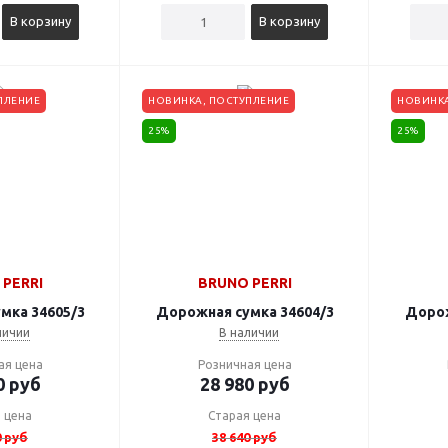
В корзину
В корзину
ПЛЕНИЕ
НОВИНКА, ПОСТУПЛЕНИЕ
НОВИНКА
25%
25%
PERRI
BRUNO PERRI
мка 34605/3
Дорожная сумка 34604/3
Дорож
личии
В наличии
ая цена
Розничная цена
0
руб
28 980
руб
 цена
Старая цена
0
руб
38 640
руб