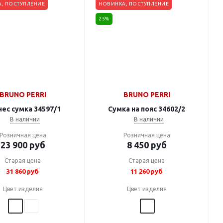
, ПОСТУПЛЕНИЕ
НОВИНКА, ПОСТУПЛЕНИЕ
25%
BRUNO PERRI
BRUNO PERRI
ес сумка 34597/1
Сумка на пояс 34602/2
В наличии
В наличии
Розничная цена
Розничная цена
23 900
руб
8 450
руб
Старая цена
Старая цена
31 860
руб
11 260
руб
Цвет изделия
Цвет изделия