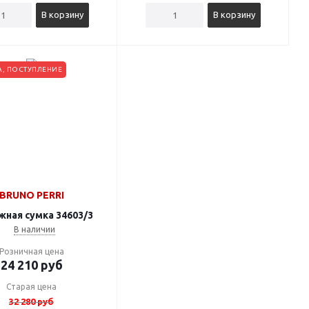
В корзину
В корзину
, ПОСТУПЛЕНИЕ
BRUNO PERRI
ная сумка 34603/3
В наличии
Розничная цена
24 210
руб
Старая цена
32 280
руб