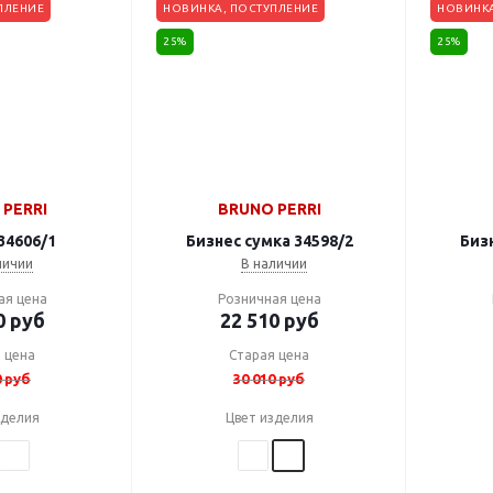
ПЛЕНИЕ
НОВИНКА, ПОСТУПЛЕНИЕ
НОВИНКА
25%
25%
PERRI
BRUNO PERRI
34606/1
Бизнес сумка 34598/2
Бизн
личии
В наличии
ая цена
Розничная цена
0
руб
22 510
руб
 цена
Старая цена
0
руб
30 010
руб
зделия
Цвет изделия